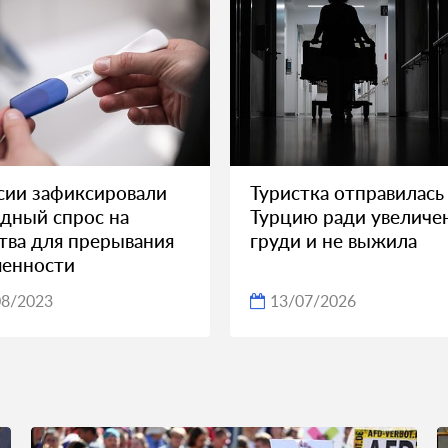
сии зафиксировали
Туристка отправилась
дный спрос на
Турцию ради увеличе
тва для прерывания
груди и не выжила
менности
08/2023
13/07/2026