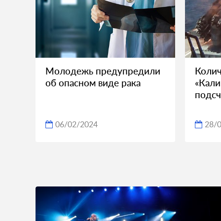
Молодежь предупредили
Колич
об опасном виде рака
«Кали
подсч
06/02/2024
28/