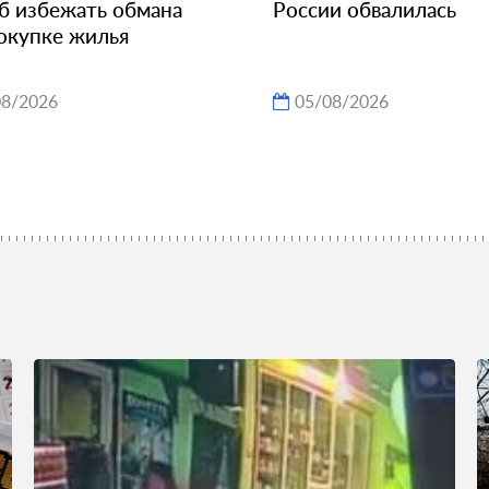
б избежать обмана
России обвалилась
окупке жилья
08/2026
05/08/2026