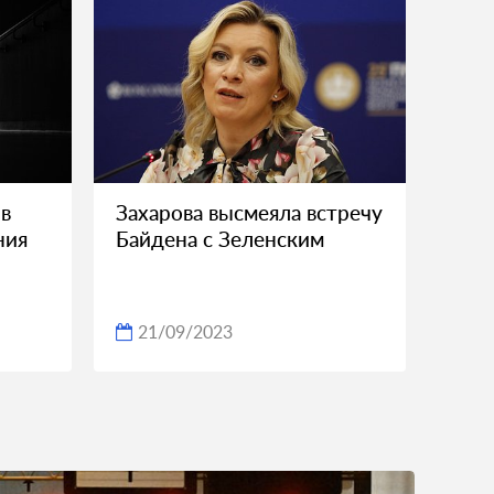
 в
Захарова высмеяла встречу
ния
Байдена с Зеленским
21/09/2023