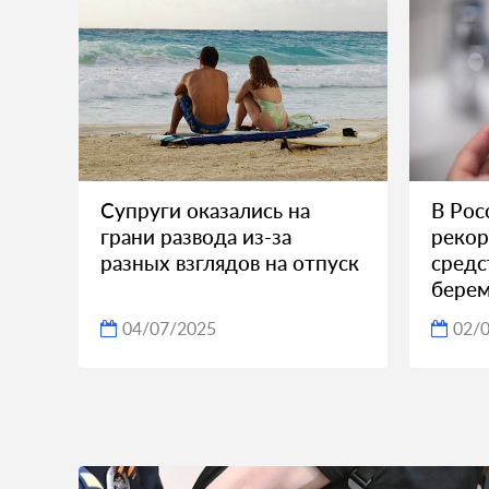
Супруги оказались на
В Рос
грани развода из-за
рекор
разных взглядов на отпуск
средс
бере
04/07/2025
02/