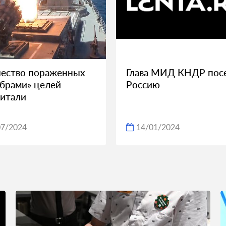
ество пораженных
Глава МИД КНДР пос
брами» целей
Россию
итали
07/2024
14/01/2024